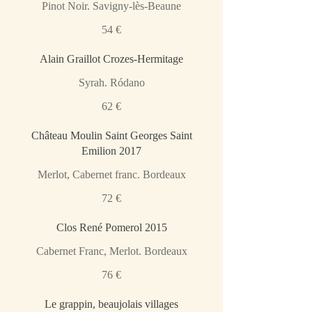
Pinot Noir. Savigny-lès-Beaune
54 €
Alain Graillot Crozes-Hermitage
Syrah. Ródano
62 €
Château Moulin Saint Georges Saint
Emilion 2017
Merlot, Cabernet franc. Bordeaux
72 €
Clos René Pomerol 2015
Cabernet Franc, Merlot. Bordeaux
76 €
Le grappin, beaujolais villages