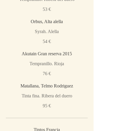
53 €
Orbus, Alta alella
Syrah. Alella
54 €
Akutain Gran reserva 2015
Tempranillo. Rioja
76 €
Matallana, Telmo Rodriguez
Tinta fina. Ribera del duero
95 €
Tintos Francia