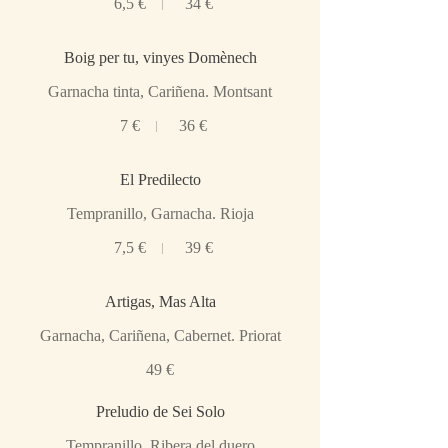
6,5 €
34 €
Boig per tu, vinyes Domènech
Garnacha tinta, Cariñena. Montsant
7 €
36 €
El Predilecto
Tempranillo, Garnacha. Rioja
7,5 €
39 €
Artigas, Mas Alta
Garnacha, Cariñena, Cabernet. Priorat
49 €
Preludio de Sei Solo
Tempranillo. Ribera del duero