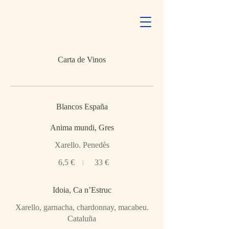
Carta de Vinos
Blancos España
Anima mundi, Gres
Xarello. Penedès
6,5 €
33 €
Idoia, Ca n’Estruc
Xarello, garnacha, chardonnay, macabeu.
Cataluña