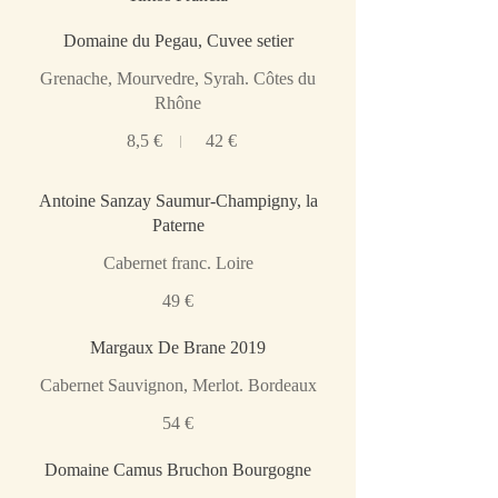
Domaine du Pegau, Cuvee setier
Grenache, Mourvedre, Syrah. Côtes du
Rhône
8,5 €
42 €
Antoine Sanzay Saumur-Champigny, la
Paterne
Cabernet franc. Loire
49 €
Margaux De Brane 2019
Cabernet Sauvignon, Merlot. Bordeaux
54 €
Domaine Camus Bruchon Bourgogne