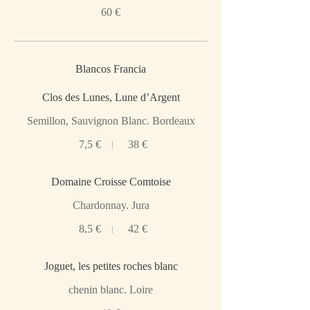
60 €
Blancos Francia
Clos des Lunes, Lune d’Argent
Semillon, Sauvignon Blanc. Bordeaux
7,5 €
38 €
Domaine Croisse Comtoise
Chardonnay. Jura
8,5 €
42 €
Joguet, les petites roches blanc
chenin blanc. Loire