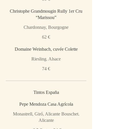
Christophe Grandmougin Rully 1er Cru
“Marissou”
Chardonnay, Bourgogne
62 €
Domaine Weinbach, cuvée Colette
Riesling. Alsace
74 €
Tintos España
Pepe Mendoza Casa Agrícola
Monastrell, Giró, Alicante Bouschet.
Alicante